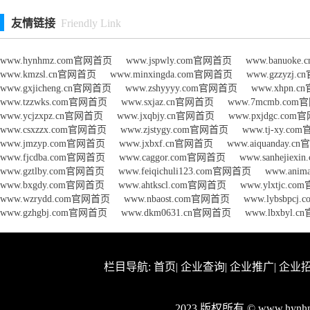
友情链接
Friendly Link
www.hynhmz.com官网首页
www.jspwly.com官网首页
www.banuok
www.kmzsl.cn官网首页
www.minxingda.com官网首页
www.gzzyzj.
www.gxjicheng.cn官网首页
www.zshyyyy.com官网首页
www.xhpn.
www.tzzwks.com官网首页
www.sxjaz.cn官网首页
www.7mcmb.co
www.ycjzxpz.cn官网首页
www.jxqbjy.cn官网首页
www.pxjdgc.co
www.csxzzx.com官网首页
www.zjstygy.com官网首页
www.tj-xy.c
www.jmzyp.com官网首页
www.jxbxf.cn官网首页
www.aiquanday.
www.fjcdba.com官网首页
www.caggor.com官网首页
www.sanhejiex
www.gztlby.com官网首页
www.feiqichuli123.com官网首页
www.ani
www.bxgdy.com官网首页
www.ahtkscl.com官网首页
www.ylxtjc.c
www.wzrydd.com官网首页
www.nbaost.com官网首页
www.lybsbpc
www.gzhgbj.com官网首页
www.dkm0631.cn官网首页
www.lbxbyl.
栏目导航:
首页
|
企业查询
|
企业推广
|
企业
2023 版权所有 © www.hy