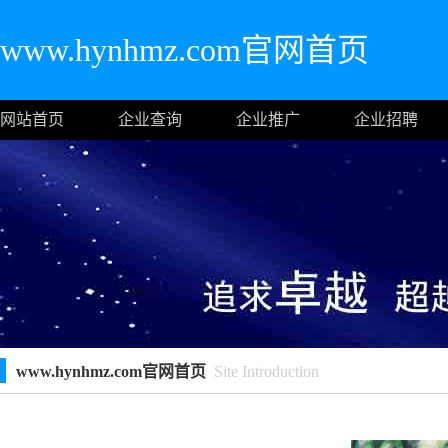
www.hynhmz.com官网首页
网站首页
企业查询
企业推广
企业招聘
www.hynhmz.com官网首页
Site Introduction