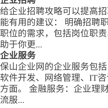
企业招聘
给企业招聘攻略可以提高招
能有用的建议： 明确招聘
职位的需求，包括岗位职责
助于你更...
企业服务
保山企业网的企业服务包括
软件开发、网络管理、IT
方面。 金融服务：企业理
流服...